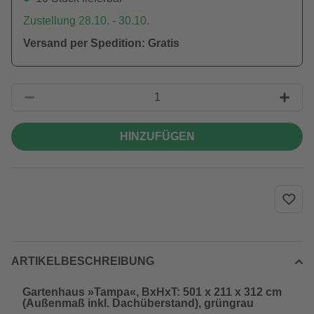
Zustellung 28.10. - 30.10.
Versand per Spedition: Gratis
HINZUFÜGEN
ARTIKELBESCHREIBUNG
Gartenhaus »Tampa«, BxHxT: 501 x 211 x 312 cm
(Außenmaß inkl. Dachüberstand), grüngrau