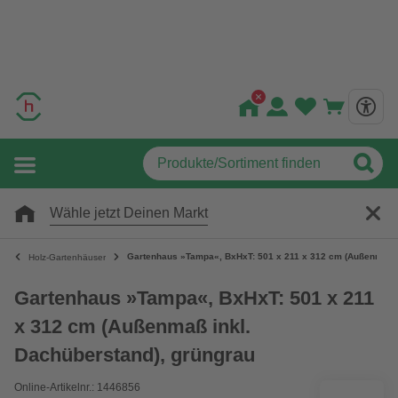
Wähle jetzt Deinen Markt
Gartenhaus »Tampa«, BxHxT: 501 x 211 x 312 cm (Außenmaß i
Holz-Gartenhäuser
Gartenhaus »Tampa«, BxHxT: 501 x 211
x 312 cm (Außenmaß inkl.
Dachüberstand), grüngrau
Online-Artikelnr.: 1446856