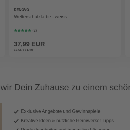
RENOVO
Wetterschutzfarbe - weiss
(2)
37,99 EUR
12,66 € / Liter
ir Dein Zuhause zu einem schön
Exklusive Angebote und Gewinnspiele
Kreative Ideen & nützliche Heimwerker-Tipps
Produktneuheiten und innovative Lösungen