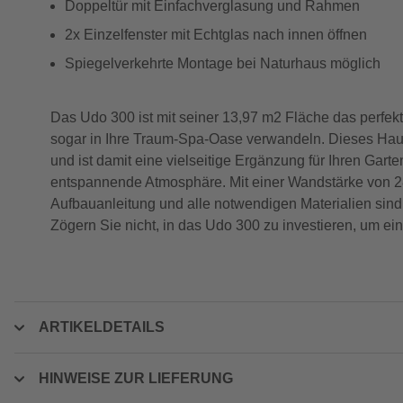
Doppeltür mit Einfachverglasung und Rahmen
2x Einzelfenster mit Echtglas nach innen öffnen
Spiegelverkehrte Montage bei Naturhaus möglich
Das Udo 300 ist mit seiner 13,97 m2 Fläche das perfe
sogar in Ihre Traum-Spa-Oase verwandeln. Dieses Haus i
und ist damit eine vielseitige Ergänzung für Ihren Gart
entspannende Atmosphäre. Mit einer Wandstärke von 28
Aufbauanleitung und alle notwendigen Materialien sin
Zögern Sie nicht, in das Udo 300 zu investieren, um ei
ARTIKELDETAILS
HINWEISE ZUR LIEFERUNG