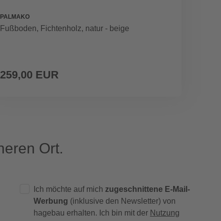
PALMAKO
WEKA
Fußboden, Fichtenholz, natur - beige
Fenste
259,00 EUR
119,
eren Ort.
Ich möchte auf mich
zugeschnittene E-Mail-
Werbung
(inklusive den Newsletter) von
hagebau erhalten. Ich bin mit der
Nutzung