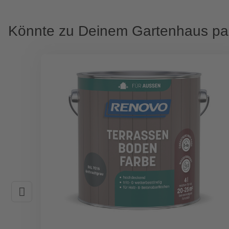
Könnte zu Deinem Gartenhaus p