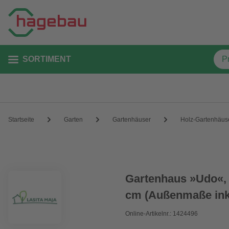
SORTIMENT
Startseite
Garten
Gartenhäuser
Holz-Gartenhäus
Gartenhaus »Udo«, 
cm (Außenmaße inkl
Online-Artikelnr.: 1424496