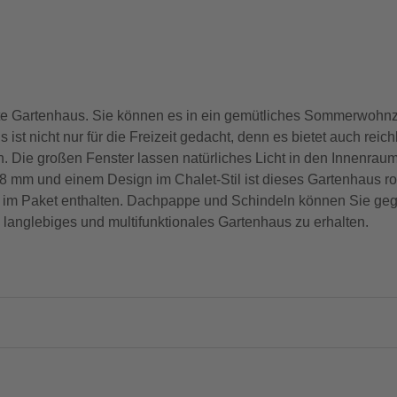
kte Gartenhaus. Sie können es in ein gemütliches Sommerwohn
st nicht nur für die Freizeit gedacht, denn es bietet auch reic
en. Die großen Fenster lassen natürliches Licht in den Innenrau
 mm und einem Design im Chalet-Stil ist dieses Gartenhaus ro
d im Paket enthalten. Dachpappe und Schindeln können Sie geg
n langlebiges und multifunktionales Gartenhaus zu erhalten.