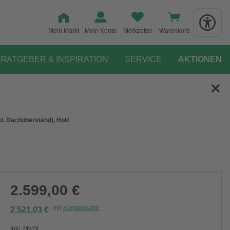
Mein Markt
Mein Konto
Merkzettel
Warenkorb
RATGEBER & INSPIRATION
SERVICE
AKTIONEN
l. Dachüberstand), Holz
2.599,00 €
mit
Kundenkarte
2.521,03 €
Inkl. MwSt.