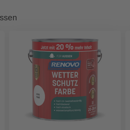
assen