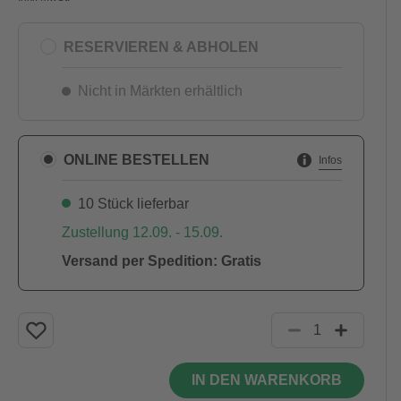
RESERVIEREN & ABHOLEN
Nicht in Märkten erhältlich
ONLINE BESTELLEN
Infos
10 Stück lieferbar
Zustellung 12.09. - 15.09.
Versand per Spedition: Gratis
IN DEN WARENKORB