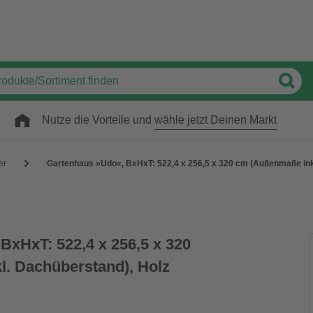
Nutze die Vorteile und
wähle jetzt Deinen Markt
er
Gartenhaus »Udo«, BxHxT: 522,4 x 256,5 x 320 cm (Außenmaße ink
BxHxT: 522,4 x 256,5 x 320
. Dachüberstand), Holz