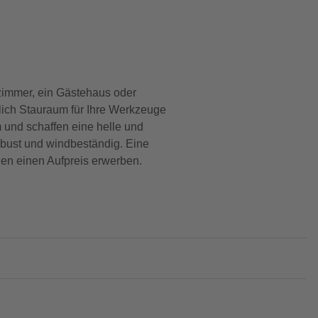
zimmer, ein Gästehaus oder
hlich Stauraum für Ihre Werkzeuge
m und schaffen eine helle und
bust und windbeständig. Eine
en einen Aufpreis erwerben.