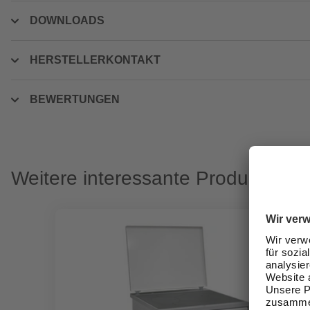
DOWNLOADS
HERSTELLERKONTAKT
BEWERTUNGEN
Weitere interessante Produkte