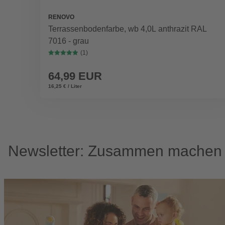
RENOVO
Terrassenbodenfarbe, wb 4,0L anthrazit RAL
7016 - grau
(1)
64,99 EUR
16,25 € / Liter
Newsletter: Zusammen machen w