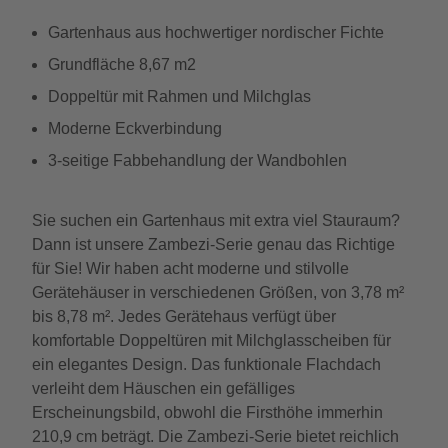
Gartenhaus aus hochwertiger nordischer Fichte
Grundfläche 8,67 m2
Doppeltür mit Rahmen und Milchglas
Moderne Eckverbindung
3-seitige Fabbehandlung der Wandbohlen
Sie suchen ein Gartenhaus mit extra viel Stauraum?
Dann ist unsere Zambezi-Serie genau das Richtige
für Sie! Wir haben acht moderne und stilvolle
Gerätehäuser in verschiedenen Größen, von 3,78 m²
bis 8,78 m². Jedes Gerätehaus verfügt über
komfortable Doppeltüren mit Milchglasscheiben für
ein elegantes Design. Das funktionale Flachdach
verleiht dem Häuschen ein gefälliges
Erscheinungsbild, obwohl die Firsthöhe immerhin
210,9 cm beträgt. Die Zambezi-Serie bietet reichlich