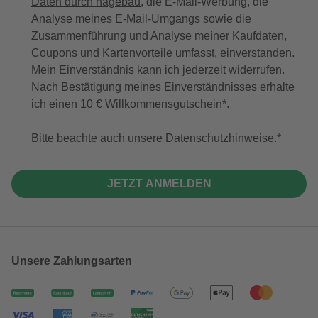
Daten durch hagebau
, die E-Mail-Werbung, die
Analyse meines E-Mail-Umgangs sowie die
Zusammenführung und Analyse meiner Kaufdaten,
Coupons und Kartenvorteile umfasst, einverstanden.
Mein Einverständnis kann ich jederzeit widerrufen.
Nach Bestätigung meines Einverständnisses erhalte
ich einen
10 € Willkommensgutschein
*.
Bitte beachte auch unsere
Datenschutzhinweise
.
JETZT ANMELDEN
Unsere Zahlungsarten