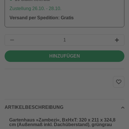
Zustellung 26.10. - 28.10.
Versand per Spedition: Gratis
HINZUFÜGEN
ARTIKELBESCHREIBUNG
Gartenhaus »Zambezi«, BxHxT: 320 x 211 x 324,8
cm (Außenmaß inkl. Dachüberstand), grüngrau