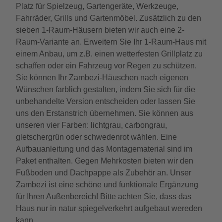
Platz für Spielzeug, Gartengeräte, Werkzeuge,
Fahrräder, Grills und Gartenmöbel. Zusätzlich zu den
sieben 1-Raum-Häusern bieten wir auch eine 2-
Raum-Variante an. Erweitern Sie Ihr 1-Raum-Haus mit
einem Anbau, um z.B. einen wetterfesten Grillplatz zu
schaffen oder ein Fahrzeug vor Regen zu schützen.
Sie können Ihr Zambezi-Häuschen nach eigenen
Wünschen farblich gestalten, indem Sie sich für die
unbehandelte Version entscheiden oder lassen Sie
uns den Erstanstrich übernehmen. Sie können aus
unseren vier Farben: lichtgrau, carbongrau,
gletschergrün oder schwedenrot wählen. Eine
Aufbauanleitung und das Montagematerial sind im
Paket enthalten. Gegen Mehrkosten bieten wir den
Fußboden und Dachpappe als Zubehör an. Unser
Zambezi ist eine schöne und funktionale Ergänzung
für Ihren Außenbereich! Bitte achten Sie, dass das
Haus nur in natur spiegelverkehrt aufgebaut wereden
kann.