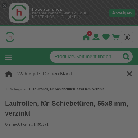
hagebau shop
Anzeigen
hagebau connect GmbH & Co. KG
KOSTENLOS- In Google Play
Wähle jetzt Deinen Markt
Laufrollen, für Schiebetüren, 55x8 mm, verzinkt
Möbelgriffe
Laufrollen, für Schiebetüren, 55x8 mm,
verzinkt
Online-Artikelnr.: 1495171