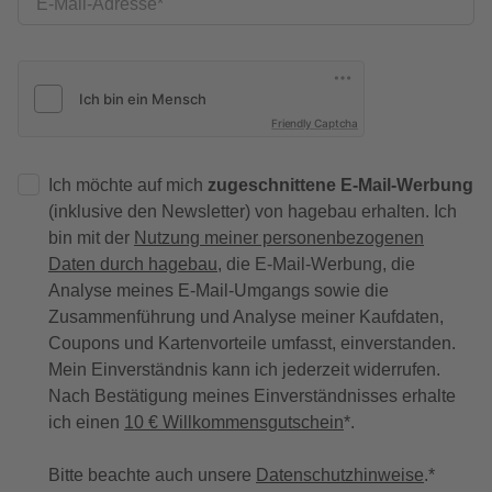
E-Mail-Adresse
Friendly Captcha
Ich möchte auf mich
zugeschnittene E-Mail-Werbung
(inklusive den Newsletter) von hagebau erhalten. Ich
bin mit der
Nutzung meiner personenbezogenen
Daten durch hagebau
, die E-Mail-Werbung, die
Analyse meines E-Mail-Umgangs sowie die
Zusammenführung und Analyse meiner Kaufdaten,
Coupons und Kartenvorteile umfasst, einverstanden.
Mein Einverständnis kann ich jederzeit widerrufen.
Nach Bestätigung meines Einverständnisses erhalte
ich einen
10 € Willkommensgutschein
*.
Bitte beachte auch unsere
Datenschutzhinweise
.