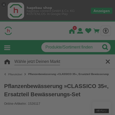
hagebau shop
Anzeigen
hagebau connect GmbH & Co. KG
KOSTENLOS- In Google Play
Wähle jetzt Deinen Markt
Pflanzenbewässerung »CLASSICO 35«, Ersatzteil Bewässerungs-Set
Pflanzkübel
Pflanzenbewässerung »CLASSICO 35«,
Ersatzteil Bewässerungs-Set
Online-Artikelnr.: 1526117