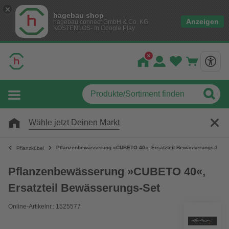
hagebau shop
Anzeigen
hagebau connect GmbH & Co. KG
KOSTENLOS- In Google Play
Wähle jetzt Deinen Markt
Pflanzenbewässerung »CUBETO 40«, Ersatzteil Bewässerungs-Set
Pflanzkübel
Pflanzenbewässerung »CUBETO 40«,
Ersatzteil Bewässerungs-Set
Online-Artikelnr.: 1525577