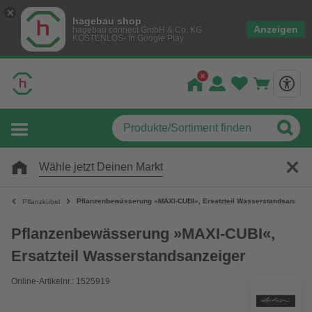
hagebau shop
Anzeigen
hagebau connect GmbH & Co. KG
KOSTENLOS- In Google Play
Wähle jetzt Deinen Markt
Pflanzenbewässerung »MAXI-CUBI«, Ersatzteil Wasserstandsanzeige
Pflanzkübel
Pflanzenbewässerung »MAXI-CUBI«,
Ersatzteil Wasserstandsanzeiger
Online-Artikelnr.: 1525919