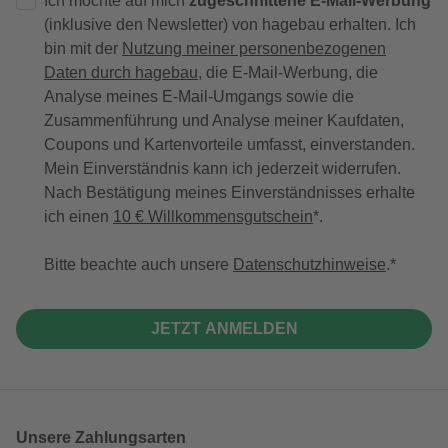
Ich möchte auf mich
zugeschnittene E-Mail-Werbung
(inklusive den Newsletter) von hagebau erhalten. Ich
bin mit der
Nutzung meiner personenbezogenen
Daten durch hagebau
, die E-Mail-Werbung, die
Analyse meines E-Mail-Umgangs sowie die
Zusammenführung und Analyse meiner Kaufdaten,
Coupons und Kartenvorteile umfasst, einverstanden.
Mein Einverständnis kann ich jederzeit widerrufen.
Nach Bestätigung meines Einverständnisses erhalte
ich einen
10 € Willkommensgutschein
*.
Bitte beachte auch unsere
Datenschutzhinweise
.
JETZT ANMELDEN
Unsere Zahlungsarten