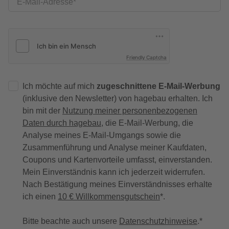
E-Mail-Adresse
Friendly Captcha
Ich möchte auf mich
zugeschnittene E-Mail-Werbung
(inklusive den Newsletter) von hagebau erhalten. Ich
bin mit der
Nutzung meiner personenbezogenen
Daten durch hagebau
, die E-Mail-Werbung, die
Analyse meines E-Mail-Umgangs sowie die
Zusammenführung und Analyse meiner Kaufdaten,
Coupons und Kartenvorteile umfasst, einverstanden.
Mein Einverständnis kann ich jederzeit widerrufen.
Nach Bestätigung meines Einverständnisses erhalte
ich einen
10 € Willkommensgutschein
*.
Bitte beachte auch unsere
Datenschutzhinweise
.