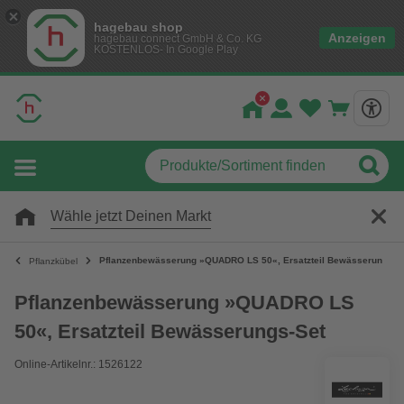
hagebau shop
Anzeigen
hagebau connect GmbH & Co. KG
KOSTENLOS- In Google Play
Wähle jetzt Deinen Markt
Pflanzenbewässerung »QUADRO LS 50«, Ersatzteil Bewässerungs-S
Pflanzkübel
Pflanzenbewässerung »QUADRO LS
50«, Ersatzteil Bewässerungs-Set
Online-Artikelnr.: 1526122