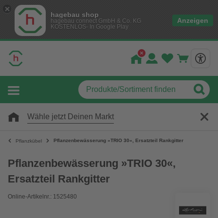
hagebau shop
Anzeigen
hagebau connect GmbH & Co. KG
KOSTENLOS- In Google Play
Wähle jetzt Deinen Markt
Pflanzenbewässerung »TRIO 30«, Ersatzteil Rankgitter
Pflanzkübel
Pflanzenbewässerung »TRIO 30«,
Ersatzteil Rankgitter
Online-Artikelnr.: 1525480