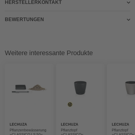
HERSTELLERKONTAKT
BEWERTUNGEN
Weitere interessante Produkte
LECHUZA
LECHUZA
LECHUZA
Pflanzenbewässerung
Pflanztopf
Pflanztopf
»CLASSICO LS 50«,
»CLASSICO«,
»CLASSICO«