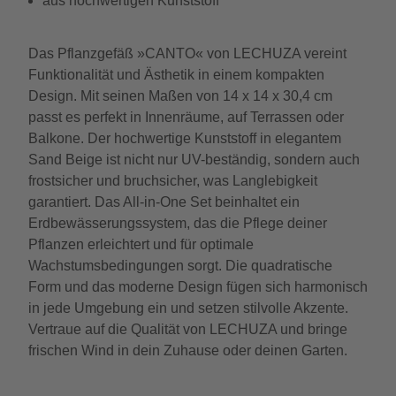
aus hochwertigen Kunststoff
Das Pflanzgefäß »CANTO« von LECHUZA vereint
Funktionalität und Ästhetik in einem kompakten
Design. Mit seinen Maßen von 14 x 14 x 30,4 cm
passt es perfekt in Innenräume, auf Terrassen oder
Balkone. Der hochwertige Kunststoff in elegantem
Sand Beige ist nicht nur UV-beständig, sondern auch
frostsicher und bruchsicher, was Langlebigkeit
garantiert. Das All-in-One Set beinhaltet ein
Erdbewässerungssystem, das die Pflege deiner
Pflanzen erleichtert und für optimale
Wachstumsbedingungen sorgt. Die quadratische
Form und das moderne Design fügen sich harmonisch
in jede Umgebung ein und setzen stilvolle Akzente.
Vertraue auf die Qualität von LECHUZA und bringe
frischen Wind in dein Zuhause oder deinen Garten.