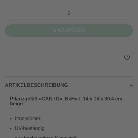
HINZUFÜGEN
ARTIKELBESCHREIBUNG
Pflanzgefäß »CANTO«, BxHxT: 14 x 14 x 30,4 cm,
beige
bruchsicher
UV-beständig