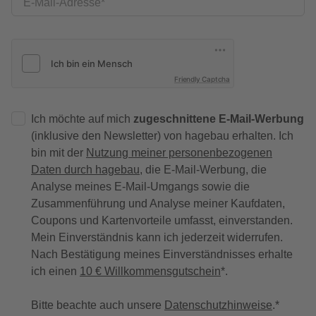
E-Mail-Adresse
Friendly Captcha
Ich möchte auf mich
zugeschnittene E-Mail-Werbung
(inklusive den Newsletter) von hagebau erhalten. Ich
bin mit der
Nutzung meiner personenbezogenen
Daten durch hagebau
, die E-Mail-Werbung, die
Analyse meines E-Mail-Umgangs sowie die
Zusammenführung und Analyse meiner Kaufdaten,
Coupons und Kartenvorteile umfasst, einverstanden.
Mein Einverständnis kann ich jederzeit widerrufen.
Nach Bestätigung meines Einverständnisses erhalte
ich einen
10 € Willkommensgutschein
*.
Bitte beachte auch unsere
Datenschutzhinweise
.