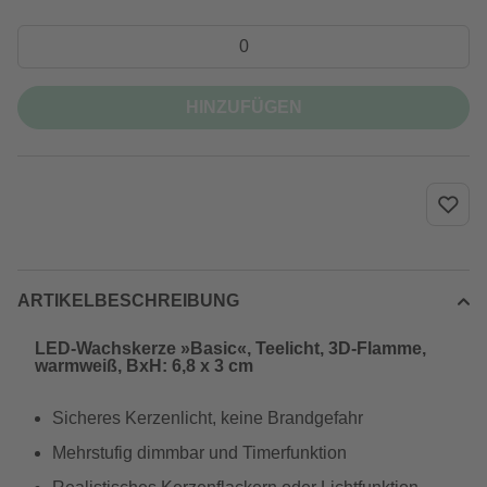
HINZUFÜGEN
ARTIKELBESCHREIBUNG
LED-Wachskerze »Basic«, Teelicht, 3D-Flamme,
warmweiß, BxH: 6,8 x 3 cm
Sicheres Kerzenlicht, keine Brandgefahr
Mehrstufig dimmbar und Timerfunktion