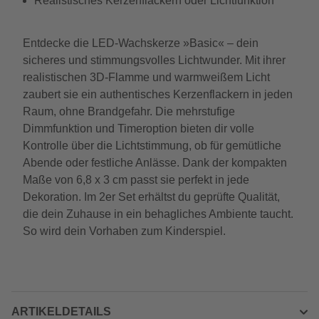
Realistisches Kerzenflackern oder Lichtfunktion
Entdecke die LED-Wachskerze »Basic« – dein
sicheres und stimmungsvolles Lichtwunder. Mit ihrer
realistischen 3D-Flamme und warmweißem Licht
zaubert sie ein authentisches Kerzenflackern in jeden
Raum, ohne Brandgefahr. Die mehrstufige
Dimmfunktion und Timeroption bieten dir volle
Kontrolle über die Lichtstimmung, ob für gemütliche
Abende oder festliche Anlässe. Dank der kompakten
Maße von 6,8 x 3 cm passt sie perfekt in jede
Dekoration. Im 2er Set erhältst du geprüfte Qualität,
die dein Zuhause in ein behagliches Ambiente taucht.
So wird dein Vorhaben zum Kinderspiel.
ARTIKELDETAILS