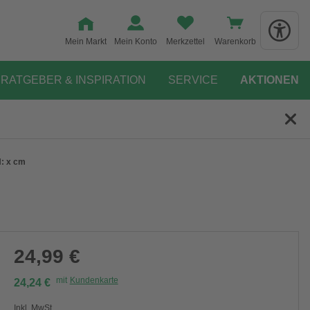
Mein Markt
Mein Konto
Merkzettel
Warenkorb
RATGEBER & INSPIRATION
SERVICE
AKTIONEN
: x cm
24,99 €
mit
Kundenkarte
24,24 €
Inkl. MwSt.