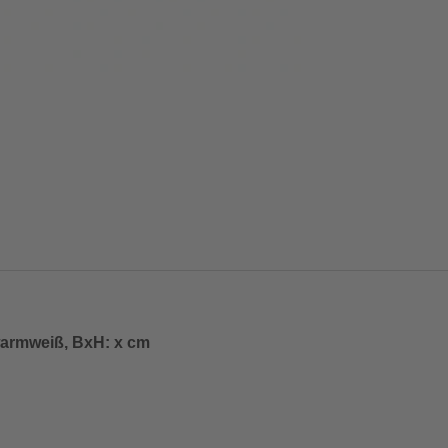
armweiß, BxH: x cm