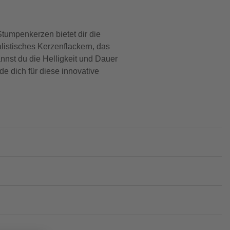
umpenkerzen bietet dir die
istisches Kerzenflackern, das
nnst du die Helligkeit und Dauer
de dich für diese innovative