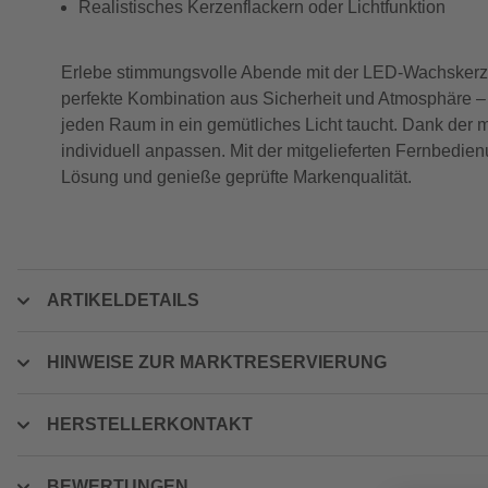
Realistisches Kerzenflackern oder Lichtfunktion
Erlebe stimmungsvolle Abende mit der LED-Wachskerze
perfekte Kombination aus Sicherheit und Atmosphäre –
jeden Raum in ein gemütliches Licht taucht. Dank der 
individuell anpassen. Mit der mitgelieferten Fernbedien
Lösung und genieße geprüfte Markenqualität.
ARTIKELDETAILS
HINWEISE ZUR MARKTRESERVIERUNG
HERSTELLERKONTAKT
BEWERTUNGEN