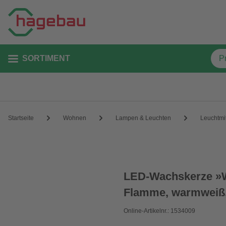
SORTIMENT
Startseite
Wohnen
Lampen & Leuchten
Leuchtmit
LED-Wachskerze »W
Flamme, warmweiß,
Online-Artikelnr.: 1534009