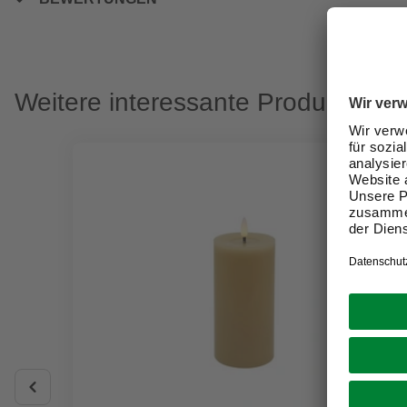
Weitere interessante Produkte