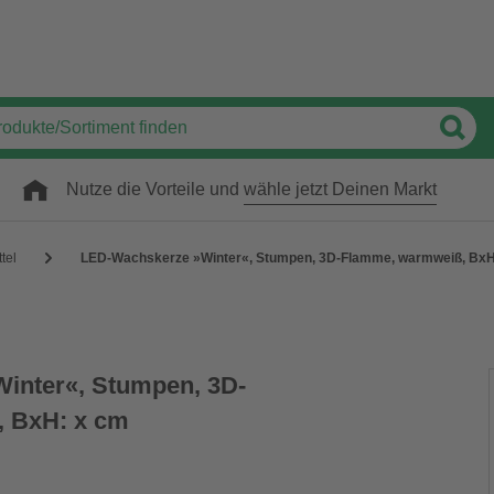
Nutze die Vorteile und
wähle jetzt Deinen Markt
tel
LED-Wachskerze »Winter«, Stumpen, 3D-Flamme, warmweiß, BxH
inter«, Stumpen, 3D-
 BxH: x cm