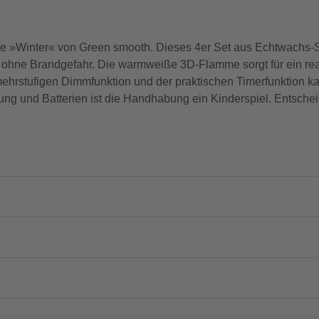
 »Winter« von Green smooth. Dieses 4er Set aus Echtwachs-St
 ohne Brandgefahr. Die warmweiße 3D-Flamme sorgt für ein real
mehrstufigen Dimmfunktion und der praktischen Timerfunktion ka
ung und Batterien ist die Handhabung ein Kinderspiel. Entschei