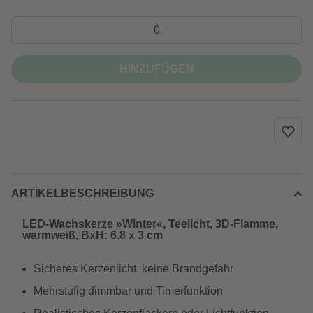
HINZUFÜGEN
ARTIKELBESCHREIBUNG
LED-Wachskerze »Winter«, Teelicht, 3D-Flamme,
warmweiß, BxH: 6,8 x 3 cm
Sicheres Kerzenlicht, keine Brandgefahr
Mehrstufig dimmbar und Timerfunktion