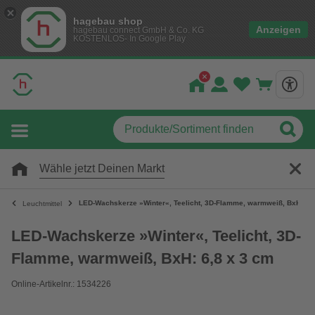
hagebau shop
Anzeigen
hagebau connect GmbH & Co. KG
KOSTENLOS- In Google Play
Wähle jetzt Deinen Markt
LED-Wachskerze »Winter«, Teelicht, 3D-Flamme, warmweiß, BxH: 6,
Leuchtmittel
LED-Wachskerze »Winter«, Teelicht, 3D-
Flamme, warmweiß, BxH: 6,8 x 3 cm
Online-Artikelnr.: 1534226