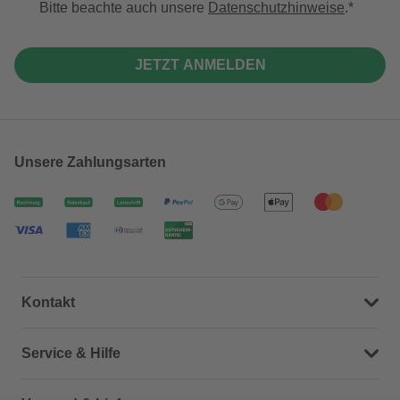
Bitte beachte auch unsere
Datenschutzhinweise
.
JETZT ANMELDEN
Unsere Zahlungsarten
Kontakt
Dein Kontakt zu uns
Service & Hilfe