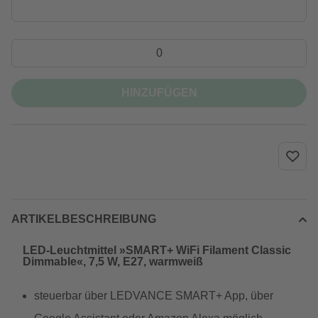
HINZUFÜGEN
ARTIKELBESCHREIBUNG
LED-Leuchtmittel »SMART+ WiFi Filament Classic
Dimmable«, 7,5 W, E27, warmweiß
steuerbar über LEDVANCE SMART+ App, über