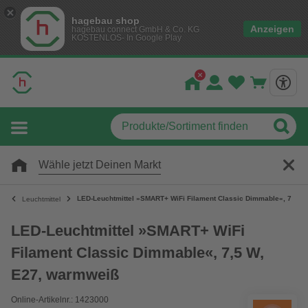
hagebau shop
Anzeigen
hagebau connect GmbH & Co. KG
KOSTENLOS- In Google Play
Wähle jetzt Deinen Markt
LED-Leuchtmittel »SMART+ WiFi Filament Classic Dimmable«, 7,5 W
Leuchtmittel
LED-Leuchtmittel »SMART+ WiFi
Filament Classic Dimmable«, 7,5 W,
E27, warmweiß
Online-Artikelnr.: 1423000