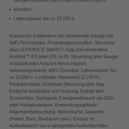
Google Assistant oder Amazon Alexa möglich
dimmbar
Lebensdauer: bis zu 15.000 h
Klassische Kolbenform mit Glühwendel-Design mit
WiFi-Technologie. Produkteigenschaften: Steuerbar
über LEDVANCE SMART+ App (mit mindestens
Android™️ 8.0 oder iOS 14.0). Steuerung über Google
Assistant oder Amazon Alexa möglich.
Netzwerkprotokoll: WiFi. Dimmbar. Lebensdauer: bis
zu 15.000 h. Lichtfarbe: Warmweiß (2.700 K).
Produktvorteile: Drahtlose Steuerung über App.
Einfache Installation und Nutzung. Enthält kein
Quecksilber. Geringerer Energieverbrauch als Glüh-
oder Halogenlampen. Anwendungsgebiete:
Allgemeinbeleuchtung. Wohnräume. Gewerbe
(Hotels, Bars, Boutiquen usw.). Einsatz im
Außenbereich nur in geeigneten Außenleuchten.