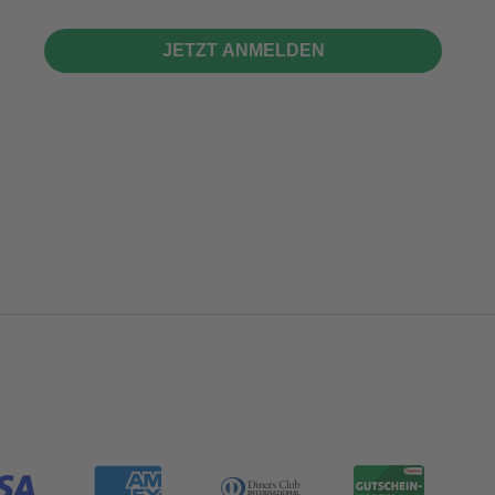
JETZT ANMELDEN