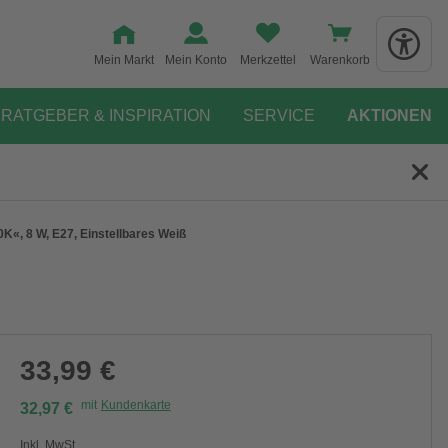
Mein Markt
Mein Konto
Merkzettel
Warenkorb
RATGEBER & INSPIRATION
SERVICE
AKTIONEN
K«, 8 W, E27, Einstellbares Weiß
33,99 €
mit
Kundenkarte
32,97 €
Inkl. MwSt.