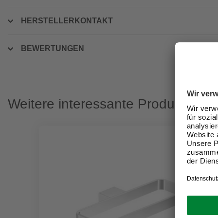
HERSTELLERKONTAKT
BEWERTUNGEN
Weitere interessante Produkte