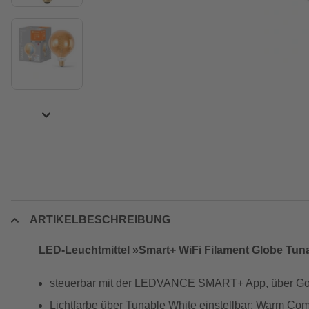
ARTIKELBESCHREIBUNG
LED-Leuchtmittel »Smart+ WiFi Filament Globe Tuna
steuerbar mit der LEDVANCE SMART+ App, über Goo
Lichtfarbe über Tunable White einstellbar: Warm Com