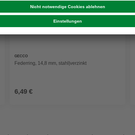
GECCO
Federring, 14,8 mm, stahl|verzinkt
6,49 €