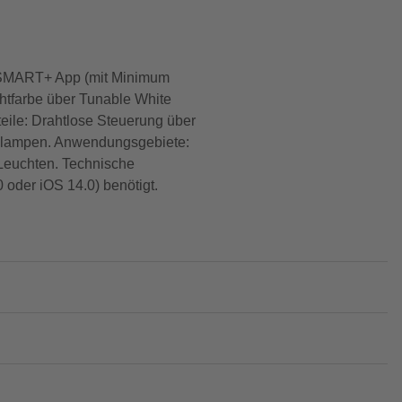
E SMART+ App (mit Minimum
chtfarbe über Tunable White
eile: Drahtlose Steuerung über
genlampen. Anwendungsgebiete:
Leuchten. Technische
oder iOS 14.0) benötigt.