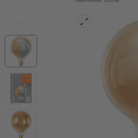
Online-Artikelnr.: 1423198