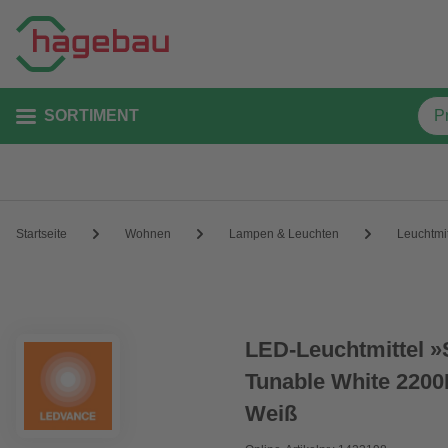
SORTIMENT
Startseite
Wohnen
Lampen & Leuchten
Leuchtmit
LED-Leuchtmittel »
Tunable White 2200K
Weiß