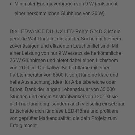
Minimaler Energieverbrauch von 9 W (entspricht
einer herkömmlichen Glühbirne von 26 W)
Die LEDVANCE DULUX LED-Röhre G24D-3 ist die
perfekte Wahl für alle, die auf der Suche nach einem
zuverlässigen und effizienten Leuchtmittel sind. Mit
einer Leistung von nur 9 W ersetzt sie herkömmliche
26 W Glühbirnen und bietet dabei einen Lichtstrom
von 1100 lm. Die kaltweiße Lichtfarbe mit einer
Farbtemperatur von 6500 K sorgt für eine klare und
helle Ausleuchtung, ideal für Arbeitsbereiche oder
Büros. Dank der langen Lebensdauer von 30.000
Stunden und einem Abstrahlwinkel von 120° ist sie
nicht nur langlebig, sondern auch vielseitig einsetzbar.
Entscheide dich für diese LED-Röhre und profitiere
von geprüfter Markenqualität, die dein Projekt zum
Erfolg macht.