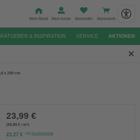
Mein Markt
Mein Konto
Merkzettel
Warenkorb
RATGEBER & INSPIRATION
SERVICE
AKTIONEN
1,8 x 200 cm
23,99 €
(59,98 € / m²)
mit
Kundenkarte
23,27 €