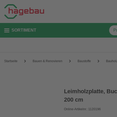
SORTIMENT
Startseite
Bauen & Renovieren
Baustoffe
Bauhol
Leimholzplatte, Buc
200 cm
Online-Artikelnr.: 1120196