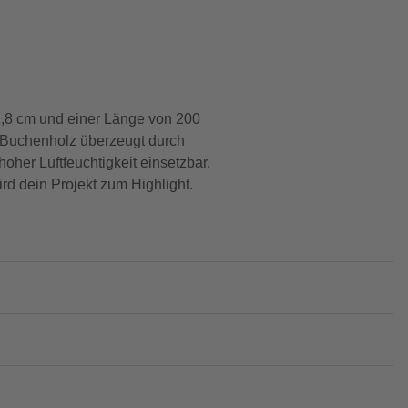
 1,8 cm und einer Länge von 200
e Buchenholz überzeugt durch
oher Luftfeuchtigkeit einsetzbar.
ird dein Projekt zum Highlight.