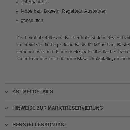
unbehandelt
Möbelbau, Basteln, Regalbau, Ausbauten
geschliffen
Die Leimholzplatte aus Buchenholz ist dein idealer Part
cm bietet sie dir die perfekte Basis für Möbelbau, Ba
seine robuste und dennoch elegante Oberfläche. Dank de
Du entscheidest dich für eine Massivholzplatte, die nic
ARTIKELDETAILS
HINWEISE ZUR MARKTRESERVIERUNG
HERSTELLERKONTAKT