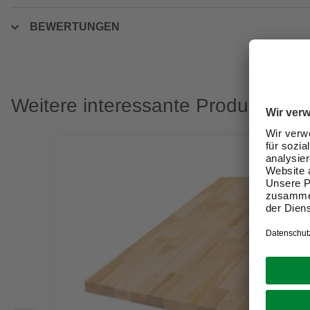
BEWERTUNGEN
Weitere interessante Produkte