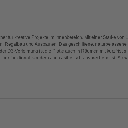
ner für kreative Projekte im Innenbereich. Mit einer Stärke von
steln, Regalbau und Ausbauten. Das geschliffene, naturbelassen
r D3-Verleimung ist die Platte auch in Räumen mit kurzfristig h
ht nur funktional, sondern auch ästhetisch ansprechend ist. So w