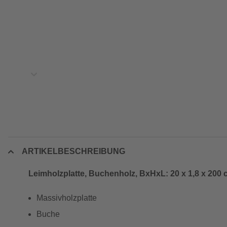
ARTIKELBESCHREIBUNG
Leimholzplatte, Buchenholz, BxHxL: 20 x 1,8 x 200
Massivholzplatte
Buche