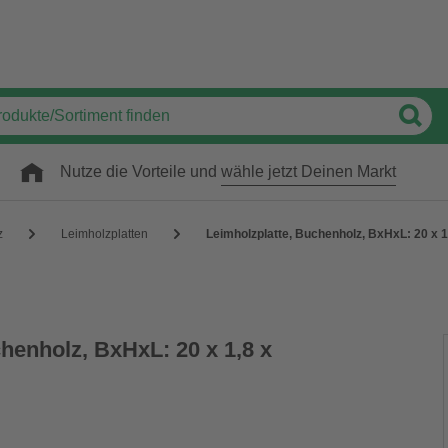
Nutze die Vorteile und
wähle jetzt Deinen Markt
z
Leimholzplatten
Leimholzplatte, Buchenholz, BxHxL: 20 x 
henholz, BxHxL: 20 x 1,8 x