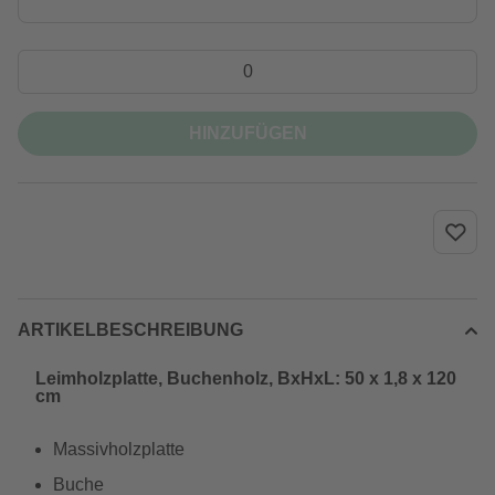
HINZUFÜGEN
ARTIKELBESCHREIBUNG
Leimholzplatte, Buchenholz, BxHxL: 50 x 1,8 x 120
cm
Massivholzplatte
Buche