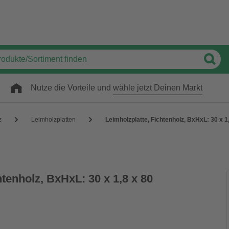
Nutze die Vorteile und
wähle jetzt Deinen Markt
z
Leimholzplatten
Leimholzplatte, Fichtenholz, BxHxL: 30 x 1
htenholz, BxHxL: 30 x 1,8 x 80