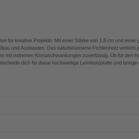
ner für kreative Projekte. Mit einer Stärke von 1,8 cm und einer 
albau und Ausbauten. Das naturbelassene Fichtenholz verleiht j
n mit extremen Klimaschwankungen zuverlässig. Ob für den In
. Entscheide dich für diese hochwertige Leimholzplatte und brin