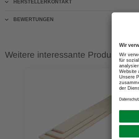
HERSTELLERKONTAKT
BEWERTUNGEN
Weitere interessante Produkte