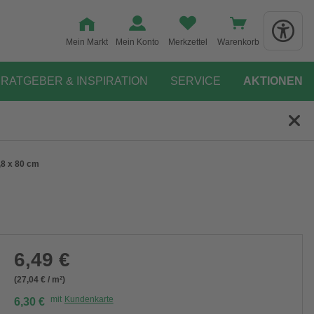
Mein Markt
Mein Konto
Merkzettel
Warenkorb
RATGEBER & INSPIRATION
SERVICE
AKTIONEN
,8 x 80 cm
6,49 €
(27,04 € / m²)
mit
Kundenkarte
6,30 €