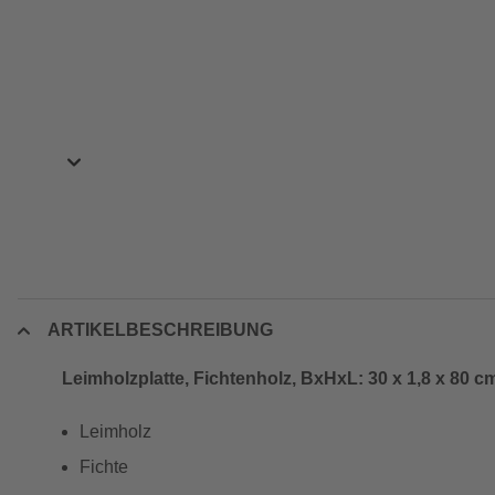
ARTIKELBESCHREIBUNG
Leimholzplatte, Fichtenholz, BxHxL: 30 x 1,8 x 80 c
Leimholz
Fichte