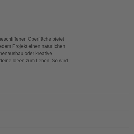
geschliffenen Oberfläche bietet
edem Projekt einen natürlichen
nenausbau oder kreative
ge deine Ideen zum Leben. So wird