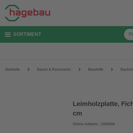
SORTIMENT
Startseite
Bauen & Renovieren
Baustoffe
Bauhol
Leimholzplatte, Fic
cm
Online-Artikelnr.: 1098908