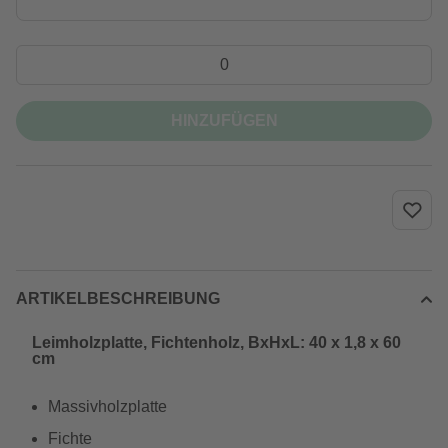
HINZUFÜGEN
ARTIKELBESCHREIBUNG
Leimholzplatte, Fichtenholz, BxHxL: 40 x 1,8 x 60
cm
Massivholzplatte
Fichte