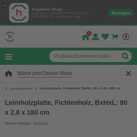
hagebau shop
Anzeigen
hagebau connect GmbH & Co. KG
KOSTENLOS- In Google Play
Wähle jetzt Deinen Markt
Leimholzplatte, Fichtenholz, BxHxL: 80 x 2,8 x 180 cm
Leimholzplatten
Leimholzplatte, Fichtenholz, BxHxL: 80
x 2,8 x 180 cm
Online-Artikelnr.: 1120112