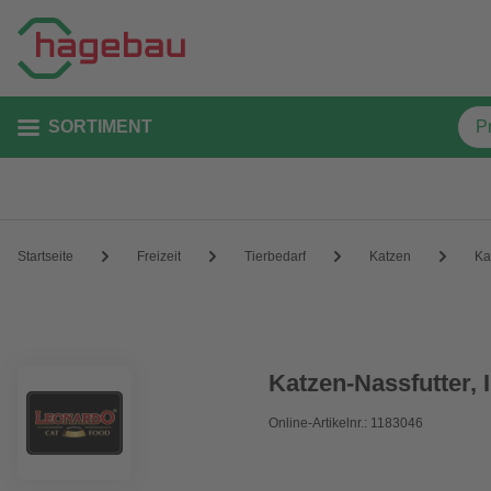
SORTIMENT
Startseite
Freizeit
Tierbedarf
Katzen
Ka
Katzen-Nassfutter, I
Online-Artikelnr.: 1183046