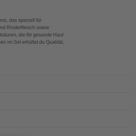
ü, das speziell für
nd Rinderfleisch sowie
tsäuren, die für gesunde Haut
n im Set erhältst du Qualität,