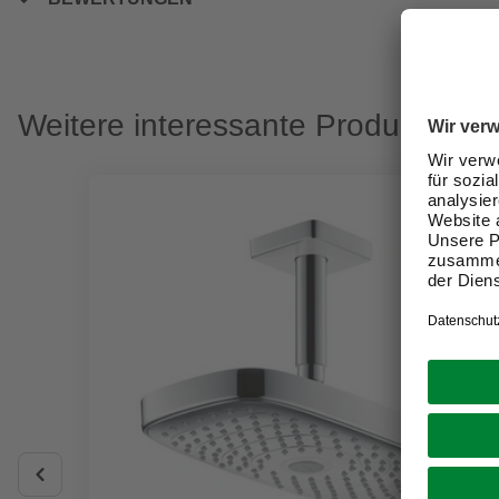
Weitere interessante Produkte