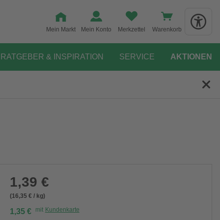
Mein Markt
Mein Konto
Merkzettel
Warenkorb
RATGEBER & INSPIRATION
SERVICE
AKTIONEN
1,39 €
(16,35 € / kg)
mit
Kundenkarte
1,35 €