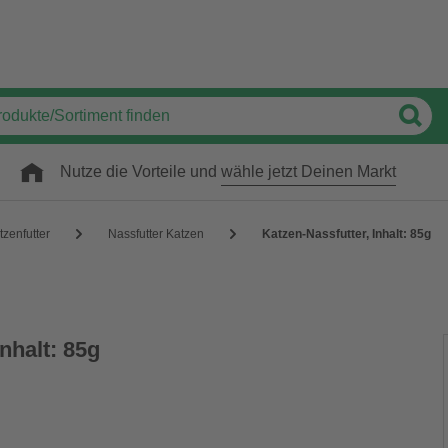
Nutze die Vorteile und
wähle jetzt Deinen Markt
tzenfutter
Nassfutter Katzen
Katzen-Nassfutter, Inhalt: 85g
nhalt: 85g