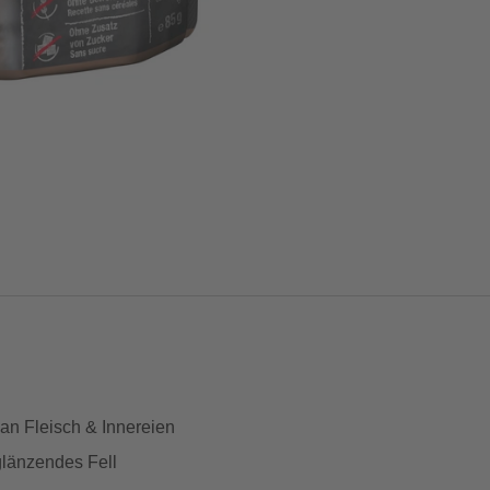
 an Fleisch & Innereien
glänzendes Fell