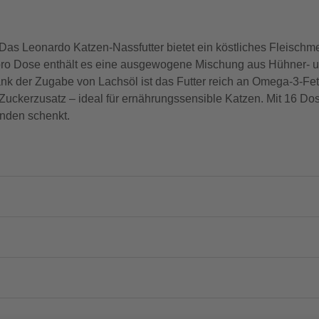
s Leonardo Katzen-Nassfutter bietet ein köstliches Fleischmen
 pro Dose enthält es eine ausgewogene Mischung aus Hühner- u
ank der Zugabe von Lachsöl ist das Futter reich an Omega-3-Fet
Zuckerzusatz – ideal für ernährungssensible Katzen. Mit 16 Dose
nden schenkt.