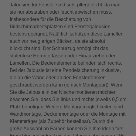
Jalousien für Fenster sind sehr pflegeleicht, da man
sie nur abstauben oder feucht abwischen muss.
Insbesondere für die Beschattung von
Bildschirmarbeitsplätzen sind Fensterjalousien
bestens geeignet. Natürlich schützen diese Lamellen
auch vor neugierigen Blicken, da sie absolut
blickdicht sind. Der Schnurzug ermöglicht das
stufenlose Herunterlassen oder Hinaufziehen der
Lamellen. Die Bedienelemente befinden sich rechts.
Bei der Jalousie ist eine Pendelsicherung inklusive,
die an die Wand oder an den Fensterrahmen
geschraubt werden kann (je nach Montageart). Wenn
Sie die Jalousie in der Nische montieren möchten
beachten Sie, dass Sie links und rechts jeweils 0,5 cm
Platz benötigen. Weitere Montagemöglichkeiten sind
Wandmontage, Deckenmontage oder die Montage mit
Klemmträger (als Zubehör bestellbar). Durch die
große Auswahl an Farben können Sie Ihre Ideen fürs
Einrichten individuell mit der Jalousie abstimmen. Wir