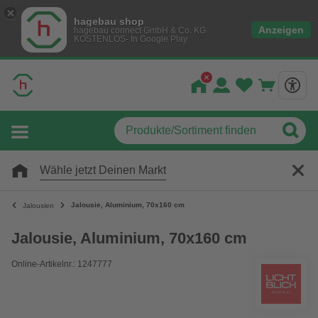
hagebau shop
Anzeigen
hagebau connect GmbH & Co. KG
KOSTENLOS- In Google Play
Wähle jetzt Deinen Markt
Jalousie, Aluminium, 70x160 cm
Jalousien
Jalousie, Aluminium, 70x160 cm
Online-Artikelnr.: 1247777