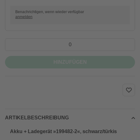
Benachrichtigen, wenn wieder verfügbar
anmelden
HINZUFÜGEN
ARTIKELBESCHREIBUNG
Akku + Ladegerät »199482-2«, schwarz/türkis