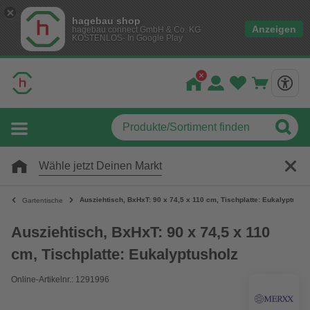
hagebau shop
Anzeigen
hagebau connect GmbH & Co. KG
KOSTENLOS- In Google Play
Wähle jetzt Deinen Markt
Ausziehtisch, BxHxT: 90 x 74,5 x 110 cm, Tischplatte: Eukalyptusho
Gartentische
Ausziehtisch, BxHxT: 90 x 74,5 x 110
cm, Tischplatte: Eukalyptusholz
Online-Artikelnr.: 1291996