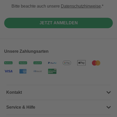
Bitte beachte auch unsere
Datenschutzhinweise
.
JETZT ANMELDEN
Unsere Zahlungsarten
Kontakt
Dein Kontakt zu uns
Service & Hilfe