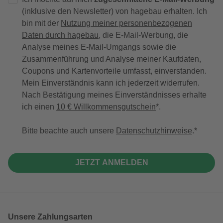
(inklusive den Newsletter) von hagebau erhalten. Ich
bin mit der
Nutzung meiner personenbezogenen
Daten durch hagebau
, die E-Mail-Werbung, die
Analyse meines E-Mail-Umgangs sowie die
Zusammenführung und Analyse meiner Kaufdaten,
Coupons und Kartenvorteile umfasst, einverstanden.
Mein Einverständnis kann ich jederzeit widerrufen.
Nach Bestätigung meines Einverständnisses erhalte
ich einen
10 € Willkommensgutschein
*.
Bitte beachte auch unsere
Datenschutzhinweise
.
JETZT ANMELDEN
Unsere Zahlungsarten