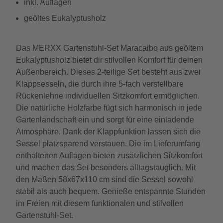
inkl. Auflagen
geöltes Eukalyptusholz
Das MERXX Gartenstuhl-Set Maracaibo aus geöltem
Eukalyptusholz bietet dir stilvollen Komfort für deinen
Außenbereich. Dieses 2-teilige Set besteht aus zwei
Klappsesseln, die durch ihre 5-fach verstellbare
Rückenlehne individuellen Sitzkomfort ermöglichen.
Die natürliche Holzfarbe fügt sich harmonisch in jede
Gartenlandschaft ein und sorgt für eine einladende
Atmosphäre. Dank der Klappfunktion lassen sich die
Sessel platzsparend verstauen. Die im Lieferumfang
enthaltenen Auflagen bieten zusätzlichen Sitzkomfort
und machen das Set besonders alltagstauglich. Mit
den Maßen 58x67x110 cm sind die Sessel sowohl
stabil als auch bequem. Genieße entspannte Stunden
im Freien mit diesem funktionalen und stilvollen
Gartenstuhl-Set.