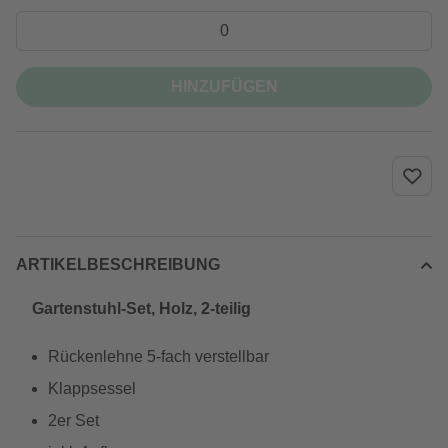
HINZUFÜGEN
ARTIKELBESCHREIBUNG
Gartenstuhl-Set, Holz, 2-teilig
Rückenlehne 5-fach verstellbar
Klappsessel
2er Set