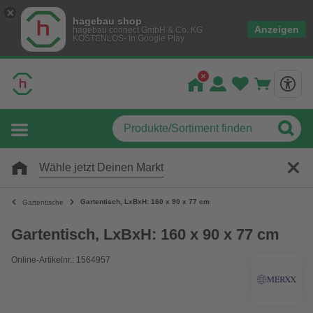
hagebau shop
Anzeigen
hagebau connect GmbH & Co. KG
KOSTENLOS- In Google Play
Wähle jetzt Deinen Markt
Gartentisch, LxBxH: 160 x 90 x 77 cm
Gartentische
Gartentisch, LxBxH: 160 x 90 x 77 cm
Online-Artikelnr.: 1564957