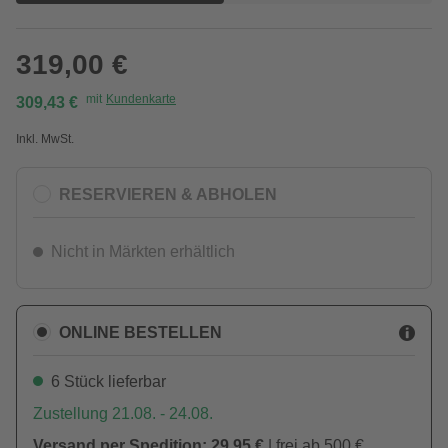
319,00 €
mit
Kundenkarte
309,43 €
Inkl. MwSt.
RESERVIEREN & ABHOLEN
Nicht in Märkten erhältlich
ONLINE BESTELLEN
6 Stück lieferbar
Zustellung 21.08. - 24.08.
Versand per Spedition: 29,95 €
| frei ab 500 €