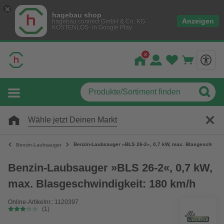
hagebau shop
Anzeigen
hagebau connect GmbH & Co. KG
KOSTENLOS- In Google Play
Wähle jetzt Deinen Markt
Benzin-Laubsauger »BLS 26-2«, 0,7 kW, max. Blasgeschwindi
Benzin-Laubsauger
Benzin-Laubsauger »BLS 26-2«, 0,7 kW,
max. Blasgeschwindigkeit: 180 km/h
Online-Artikelnr.: 1120397
(1)