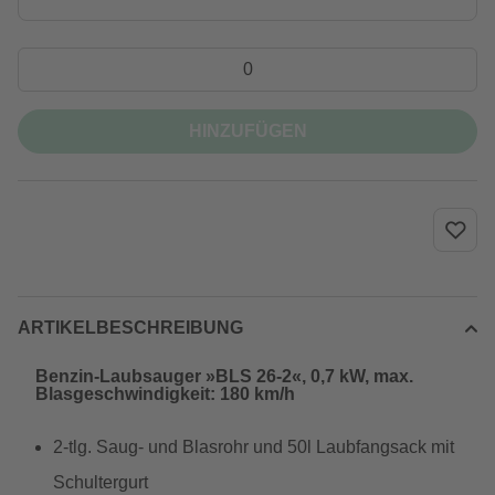
HINZUFÜGEN
ARTIKELBESCHREIBUNG
Benzin-Laubsauger »BLS 26-2«, 0,7 kW, max.
Blasgeschwindigkeit: 180 km/h
2-tlg. Saug- und Blasrohr und 50l Laubfangsack mit
Schultergurt