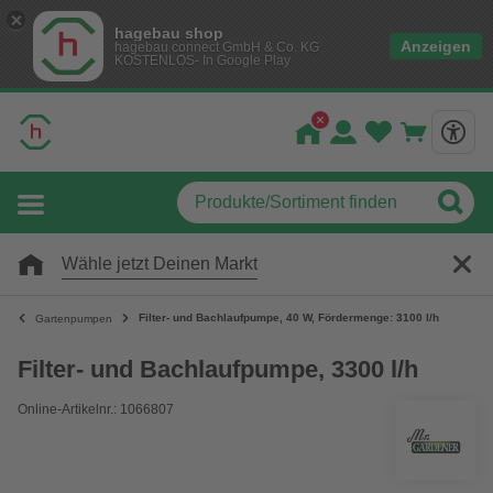
hagebau shop
Anzeigen
hagebau connect GmbH & Co. KG
KOSTENLOS- In Google Play
Wähle jetzt Deinen Markt
Filter- und Bachlaufpumpe, 40 W, Fördermenge: 3100 l/h
Gartenpumpen
Filter- und Bachlaufpumpe, 3300 l/h
Online-Artikelnr.: 1066807