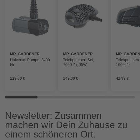
MR. GARDENER
MR. GARDENER
MR. GARDE
Universal Pumpe, 3400
Teichpumpen-Set,
Teichpumpen-
l/h
7000 l/h, 65W
1600 l/h
129,00 €
149,00 €
42,99 €
Newsletter: Zusammen
machen wir Dein Zuhause zu
einem schöneren Ort.