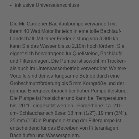
inklusive Universalanschluss
Die Mr. Gardener Bachlaufpumpe verwandelt mit
ihrem 40 Watt Motor Ihr teich in eine tolle Bachlauf-
Landschaft. Mit einer Förderleistung von 3.300 l/h
kann Sie das Wasser bis zu 2,10m hoch fördern. Sie
eignet sich hervorragend für Quellsteine, Bachläufe
und Filteranlagen. Die Pumpe ist sowohl im Trocken-
als auch im Unterwasserbetrieb verwendbar. Weitere
Vorteile sind der wartungsarme Betrieb durch eine
Grobschmutzförderung bis 5 mm Korngröße und der
geringe Energieverbrauch bei hoher Pumpenleistung.
Die Pumpe ist frostsicher und kann bei Temperaturen
bis -20 °C eingesetzt werden.- Förderhöhe: ca. 210
cm- Schlauchanschlüsse: 13 mm (1/2"), 19 mm (3/4"),
25 mm (1")Die Pumpenleistung der Filterpumpe ist
entscheidend für das Betreiben von Filteranlagen,
Bachläufen und Wasserspeiern.