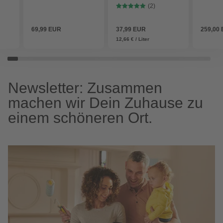
beige
(2)
69,99 EUR
37,99 EUR
259,00
12,66 € / Liter
Newsletter: Zusammen
machen wir Dein Zuhause zu
einem schöneren Ort.