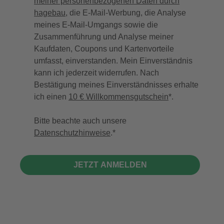
meiner personenbezogenen Daten durch
hagebau
, die E-Mail-Werbung, die Analyse
meines E-Mail-Umgangs sowie die
Zusammenführung und Analyse meiner
Kaufdaten, Coupons und Kartenvorteile
umfasst, einverstanden. Mein Einverständnis
kann ich jederzeit widerrufen. Nach
Bestätigung meines Einverständnisses erhalte
ich einen
10 € Willkommensgutschein
*.
Bitte beachte auch unsere
Datenschutzhinweise
.
JETZT ANMELDEN