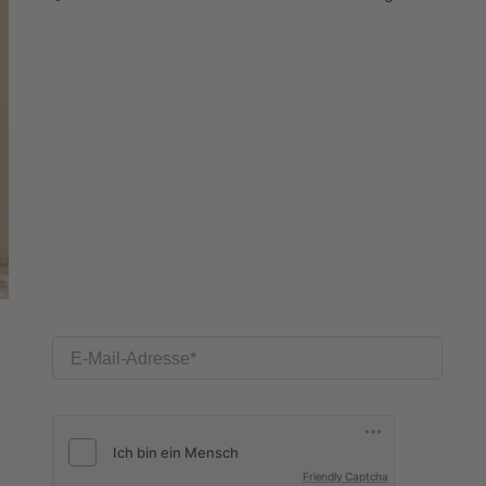
E-Mail-Adresse
Friendly Captcha