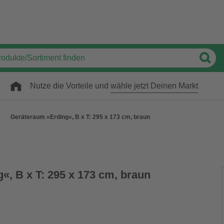
Nutze die Vorteile und
wähle jetzt Deinen Markt
Geräteraum »Erding«, B x T: 295 x 173 cm, braun
«, B x T: 295 x 173 cm, braun