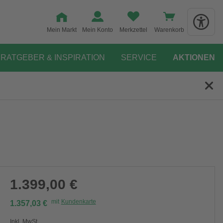
Mein Markt
Mein Konto
Merkzettel
Warenkorb
RATGEBER & INSPIRATION
SERVICE
AKTIONEN
1.399,00 €
mit
Kundenkarte
1.357,03 €
Inkl. MwSt.