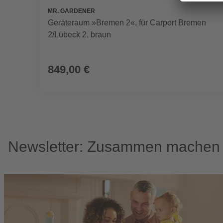
MR. GARDENER
Geräteraum »Bremen 2«, für Carport Bremen
2/Lübeck 2, braun
849,00 €
Newsletter: Zusammen machen w