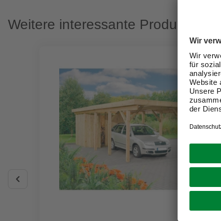
Weitere interessante Produkte