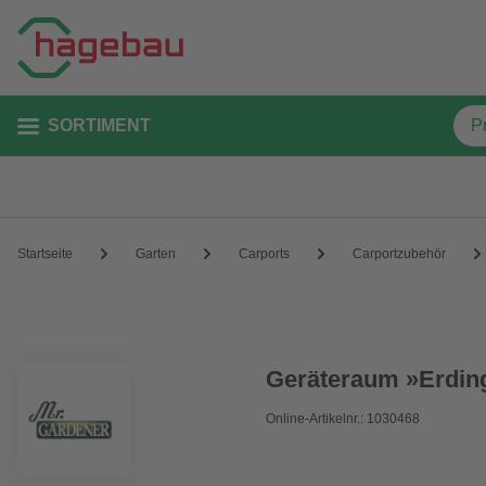
SORTIMENT
Startseite
Garten
Carports
Carportzubehör
Geräteraum »Erding
Online-Artikelnr.: 1030468