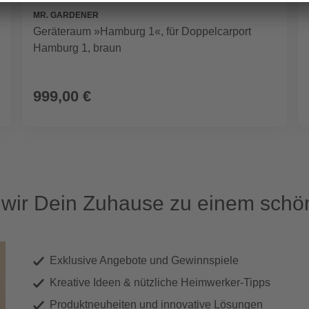
MR. GARDENER
Geräteraum »Hamburg 1«, für Doppelcarport
Hamburg 1, braun
999,00 €
ir Dein Zuhause zu einem schön
Exklusive Angebote und Gewinnspiele
Kreative Ideen & nützliche Heimwerker-Tipps
Produktneuheiten und innovative Lösungen