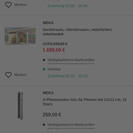
Merken
Zustellung 03.09. - 05.09.
WEKA
Geräteraum, »Geräteraum«, naturfarben,
unbehandelt
UVP
2.199,00 €
1.699,00 €
Verfügbarkeit im Markt prüfen
lieferbar
Merken
Zustellung 08.10. - 10.10.
WEKA
H-Pfostenanker-Set, für Pfosten mit 12x12 cm, 10
Stück
259,00 €
Verfügbarkeit im Markt prüfen