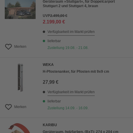
Geräteraum »Stuttgart«, für Doppelcarport
Stuttgart 2 und Stuttgart 4, braun
UVP
2.499,00 €
2.199,00 €
Verfügbarkeit im Markt prüfen
lieferbar
Merken
Zustellung 19.08. - 21.08.
WEKA
H-Pfostenanker, für Pfosten mit 9x9 cm
27,99 €
Verfügbarkeit im Markt prüfen
lieferbar
Merken
Zustellung 14.09. - 16.09.
KARIBU
Geräteraum, holzfarben, (BxT): 274 x 204 cm