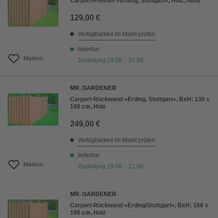
Carport-Pfosten »Erding, Stuttgart«, Holz, natur
129,00 €
Verfügbarkeit im Markt prüfen
lieferbar
Merken
Zustellung 19.08. - 21.08.
MR. GARDENER
Carport-Rückwand »Erding, Stuttgart«, BxH: 130 x
190 cm, Holz
249,00 €
Verfügbarkeit im Markt prüfen
lieferbar
Merken
Zustellung 19.08. - 21.08.
MR. GARDENER
Carport-Rückwand »Erding/Stuttgart«, BxH: 168 x
190 cm, Holz