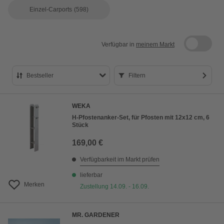
Einzel-Carports
(598)
Verfügbar in
meinem Markt
Bestseller
Filtern
Bestseller
WEKA
Preis aufsteigend
H-Pfostenanker-Set, für Pfosten mit 12x12 cm, 6
Stück
Preis absteigend
169,00 €
Bewertung
Verfügbarkeit im Markt prüfen
lieferbar
Merken
Zustellung 14.09. - 16.09.
MR. GARDENER