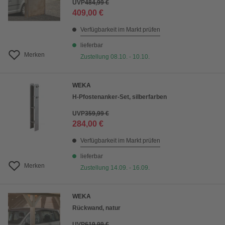
UVP
484,99 €
409,00 €
Verfügbarkeit im Markt prüfen
lieferbar
Merken
Zustellung 08.10. - 10.10.
WEKA
H-Pfostenanker-Set, silberfarben
UVP
359,99 €
284,00 €
Verfügbarkeit im Markt prüfen
lieferbar
Merken
Zustellung 14.09. - 16.09.
WEKA
Rückwand, natur
UVP
619,99 €