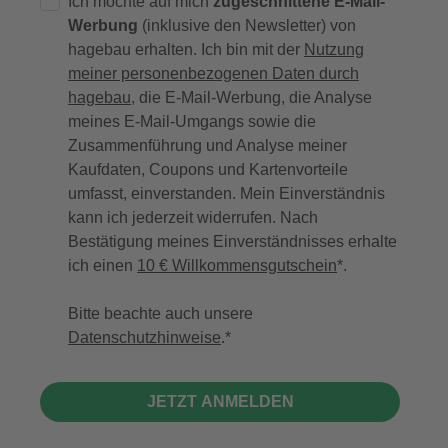
Ich möchte auf mich
zugeschnittene E-Mail-
Werbung
(inklusive den Newsletter) von
hagebau erhalten. Ich bin mit der
Nutzung
meiner personenbezogenen Daten durch
hagebau
, die E-Mail-Werbung, die Analyse
meines E-Mail-Umgangs sowie die
Zusammenführung und Analyse meiner
Kaufdaten, Coupons und Kartenvorteile
umfasst, einverstanden. Mein Einverständnis
kann ich jederzeit widerrufen. Nach
Bestätigung meines Einverständnisses erhalte
ich einen
10 € Willkommensgutschein
*.
Bitte beachte auch unsere
Datenschutzhinweise
.
JETZT ANMELDEN