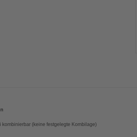
on
i kombinierbar (keine festgelegte Kombilage)