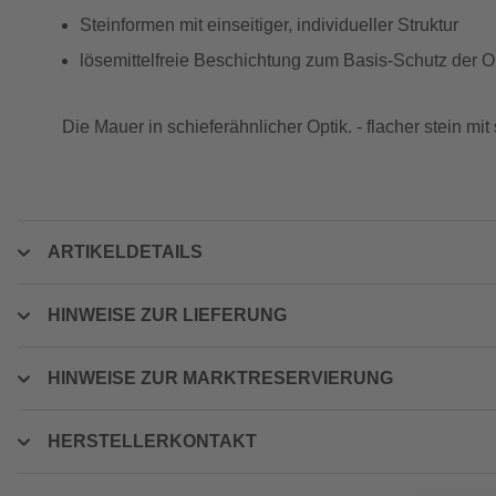
Steinformen mit einseitiger, individueller Struktur
lösemittelfreie Beschichtung zum Basis-Schutz der O
Die Mauer in schieferähnlicher Optik. - flacher stein mit
ARTIKELDETAILS
HINWEISE ZUR LIEFERUNG
HINWEISE ZUR MARKTRESERVIERUNG
HERSTELLERKONTAKT