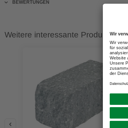
BEWERTUNGEN
Weitere interessante Produkte