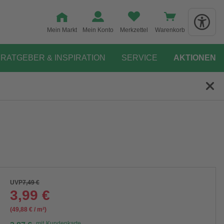
Mein Markt
Mein Konto
Merkzettel
Warenkorb
RATGEBER & INSPIRATION
SERVICE
AKTIONEN
UVP
7,49 €
3,99 €
(49,88 € / m²)
mit
Kundenkarte