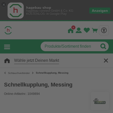
hagebau shop
Anzeigen
hagebau connect GmbH & Co. KG
KOSTENLOS- In Google Play
Wähle jetzt Deinen Markt
Schnellkupplung, Messing
Schlauchverbinder
Schnellkupplung, Messing
Online-Artikelnr.: 1049894