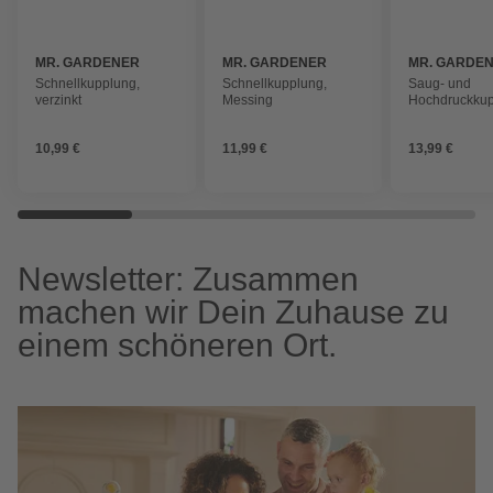
MR. GARDENER
MR. GARDENER
MR. GARDE
Schnellkupplung,
Schnellkupplung,
Saug- und
verzinkt
Messing
Hochdruckkup
Messing
10,99 €
11,99 €
13,99 €
Newsletter: Zusammen
machen wir Dein Zuhause zu
einem schöneren Ort.