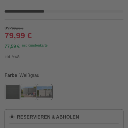
UVP
89,99 €
79,99 €
mit
Kundenkarte
77,59 €
Inkl. MwSt.
Farbe
Weißgrau
RESERVIEREN & ABHOLEN