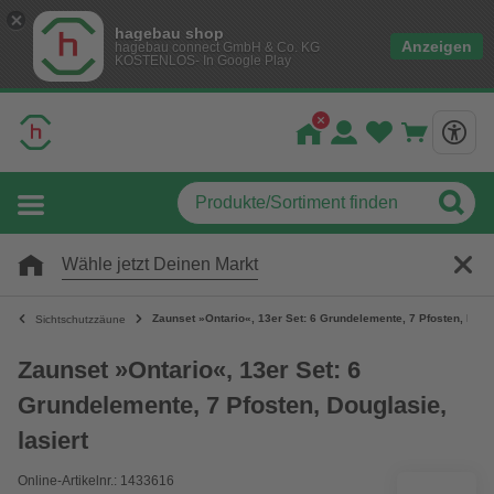
hagebau shop
Anzeigen
hagebau connect GmbH & Co. KG
KOSTENLOS- In Google Play
Wähle jetzt Deinen Markt
Zaunset »Ontario«, 13er Set: 6 Grundelemente, 7 Pfosten, Dougl
Sichtschutzzäune
Zaunset »Ontario«, 13er Set: 6
Grundelemente, 7 Pfosten, Douglasie,
lasiert
Online-Artikelnr.: 1433616