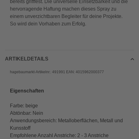
bereits grifffest. Die universelle Einsetzbarkeit und die
hervorragende Haftung machen dieses Spray zu
einem unverzichtbaren Begleiter für deine Projekte.
So wird dein Vorhaben zum Erfolg.
ARTIKELDETAILS
hagebaumarkt-Artikelnr.: 491991 EAN: 4015962000377
Eigenschaften
Farbe: beige
Abtönbar: Nein
Anwendungsbereich: Metalloberflächen, Metall und
Kunsstoff
Empfohlene Anzahl Anstriche: 2 - 3 Anstriche