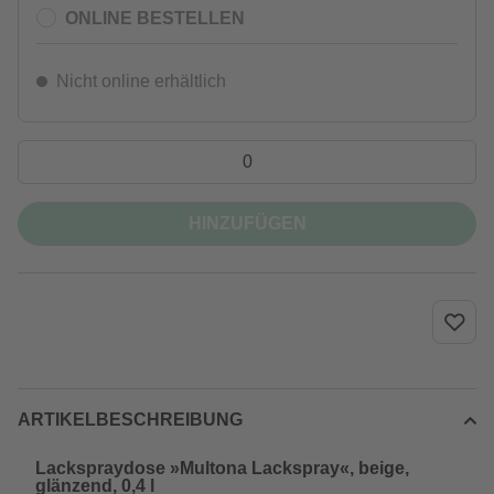
ONLINE BESTELLEN
Nicht online erhältlich
HINZUFÜGEN
ARTIKELBESCHREIBUNG
Lackspraydose »Multona Lackspray«, beige,
glänzend, 0,4 l