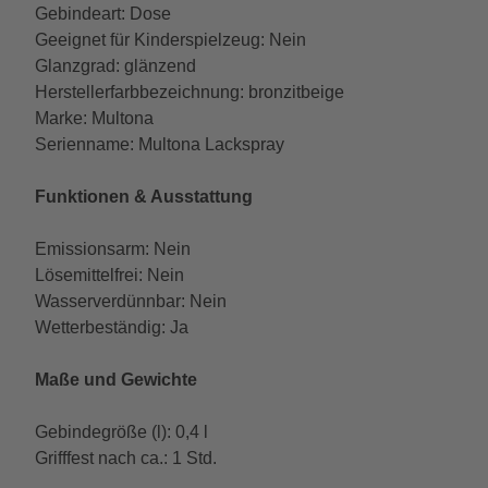
Gebindeart: Dose
Geeignet für Kinderspielzeug: Nein
Glanzgrad: glänzend
Herstellerfarbbezeichnung: bronzitbeige
Marke: Multona
Serienname: Multona Lackspray
Funktionen & Ausstattung
Emissionsarm: Nein
Lösemittelfrei: Nein
Wasserverdünnbar: Nein
Wetterbeständig: Ja
Maße und Gewichte
Gebindegröße (l): 0,4 l
Grifffest nach ca.: 1 Std.