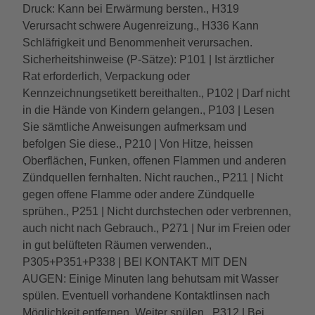
Druck: Kann bei Erwärmung bersten., H319
Verursacht schwere Augenreizung., H336 Kann
Schläfrigkeit und Benommenheit verursachen.
Sicherheitshinweise (P-Sätze): P101 | Ist ärztlicher
Rat erforderlich, Verpackung oder
Kennzeichnungsetikett bereithalten., P102 | Darf nicht
in die Hände von Kindern gelangen., P103 | Lesen
Sie sämtliche Anweisungen aufmerksam und
befolgen Sie diese., P210 | Von Hitze, heissen
Oberflächen, Funken, offenen Flammen und anderen
Zündquellen fernhalten. Nicht rauchen., P211 | Nicht
gegen offene Flamme oder andere Zündquelle
sprühen., P251 | Nicht durchstechen oder verbrennen,
auch nicht nach Gebrauch., P271 | Nur im Freien oder
in gut belüfteten Räumen verwenden.,
P305+P351+P338 | BEI KONTAKT MIT DEN
AUGEN: Einige Minuten lang behutsam mit Wasser
spülen. Eventuell vorhandene Kontaktlinsen nach
Möglichkeit entfernen. Weiter spülen., P312 | Bei