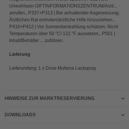
Unwohlsein GIFTINFORMATIONSZENTRUM/Arzt/...
anrufen., P337+P313 | Bei anhaltender Augenreizung:
Ärztlichen Rat einholen/ärztliche Hilfe hinzuziehen.,
P410+P412 | Vor Sonnenbestrahlung schützen. Nicht
Temperaturen über 50 °C/ 122 °F aussetzen., P501 |
Inhalt/Behälter ... zuführen.
Lieferung
Lieferumfang: 1 x Dose Multona Lackspray
HINWEISE ZUR MARKTRESERVIERUNG
DOWNLOADS