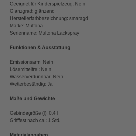
Geeignet für Kinderspielzeug: Nein
Glanzgrad: glänzend
Herstellerfarbbezeichnung: smaragd
Marke: Multona
Serienname: Multona Lackspray
Funktionen & Ausstattung
Emissionsarm: Nein
Lösemittelfrei: Nein
Wasserverdünnbar: Nein
Wetterbeständig: Ja
Maße und Gewichte
Gebindegröße (l): 0,4 l
Grifffest nach ca.: 1 Std.
Materialangaben