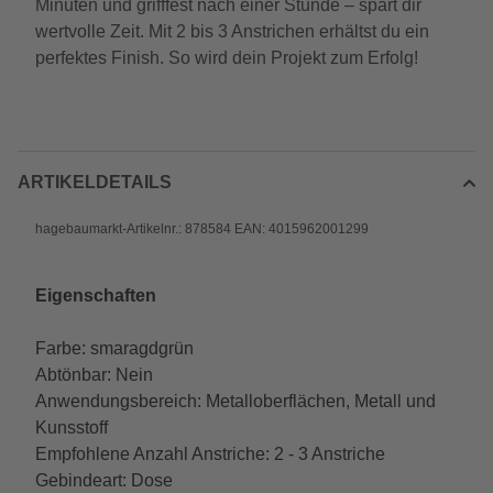
Minuten und grifffest nach einer Stunde – spart dir
wertvolle Zeit. Mit 2 bis 3 Anstrichen erhältst du ein
perfektes Finish. So wird dein Projekt zum Erfolg!
ARTIKELDETAILS
hagebaumarkt-Artikelnr.: 878584 EAN: 4015962001299
Eigenschaften
Farbe: smaragdgrün
Abtönbar: Nein
Anwendungsbereich: Metalloberflächen, Metall und
Kunsstoff
Empfohlene Anzahl Anstriche: 2 - 3 Anstriche
Gebindeart: Dose