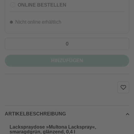
ONLINE BESTELLEN
Nicht online erhältlich
HINZUFÜGEN
ARTIKELBESCHREIBUNG
Lackspraydose »Multona Lackspray«,
smaragdgrün, glänzend, 0,4 l