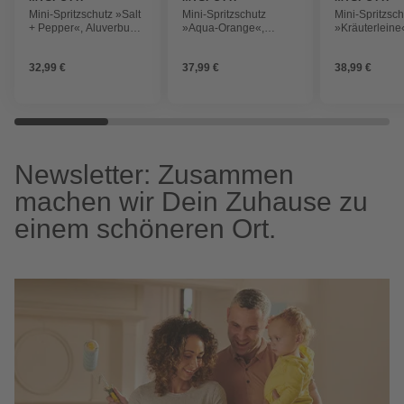
Mini-Spritzschutz »Salt
Mini-Spritzschutz
Mini-Spritzsch
+ Pepper«, Aluverbund,
»Aqua-Orange«,
»Kräuterleine
Gewürze
Aluverbund, Orange
Aluverbund, K
32,99 €
37,99 €
38,99 €
Newsletter: Zusammen
machen wir Dein Zuhause zu
einem schöneren Ort.