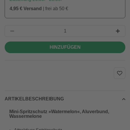
4,95 € Versand
| frei ab 50 €
HINZUFÜGEN
ARTIKELBESCHREIBUNG
Mini-Spritzschutz »Watermelon«, Aluverbund,
Wassermelone