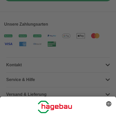
Unsere Zahlungsarten
Kontakt
Dein Kontakt zu uns
Service & Hilfe
Häufige Fragen (FAQ)
Versand & Lieferung
Serviceübersicht
Meine Bestellübersicht
Unternehmen
Kontaktseite