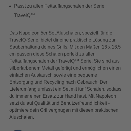
Passt zu allen Fettauffangschalen der Serie
TravelQ™
Das Napoleon 5er Set Aluschalen, speziell für die
TravelQ-Serie, bietet dir eine praktische Lösung zur
Sauberhaltung deines Grills. Mit den Maßen 16 x 16,5
cm passen diese Schalen perfekt zu allen
Fettauffangschalen der TravelQ™ Serie. Sie sind aus
silberfarbenem Metall gefertigt und ermöglichen einen
einfachen Austausch sowie eine bequeme
Entsorgung und Recycling nach Gebrauch. Der
Lieferumfang umfasst ein Set mit fünf Schalen, sodass
du immer einen Ersatz zur Hand hast. Mit Napoleon
setzt du auf Qualität und Benutzerfreundlichkeit -
optimiere dein Grillvergnügen mit diesen praktischen
Aluschalen.