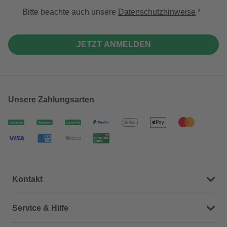
Bitte beachte auch unsere
Datenschutzhinweise
.
JETZT ANMELDEN
Unsere Zahlungsarten
Kontakt
Dein Kontakt zu uns
Service & Hilfe