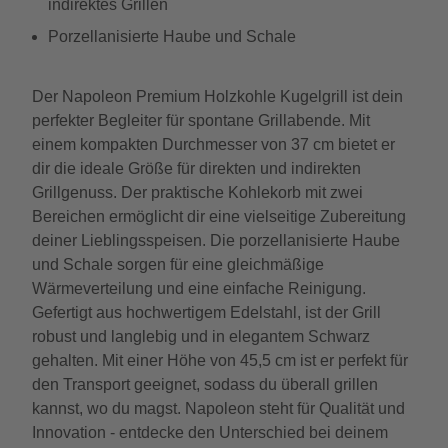
indirektes Grillen
Porzellanisierte Haube und Schale
Der Napoleon Premium Holzkohle Kugelgrill ist dein
perfekter Begleiter für spontane Grillabende. Mit
einem kompakten Durchmesser von 37 cm bietet er
dir die ideale Größe für direkten und indirekten
Grillgenuss. Der praktische Kohlekorb mit zwei
Bereichen ermöglicht dir eine vielseitige Zubereitung
deiner Lieblingsspeisen. Die porzellanisierte Haube
und Schale sorgen für eine gleichmäßige
Wärmeverteilung und eine einfache Reinigung.
Gefertigt aus hochwertigem Edelstahl, ist der Grill
robust und langlebig und in elegantem Schwarz
gehalten. Mit einer Höhe von 45,5 cm ist er perfekt für
den Transport geeignet, sodass du überall grillen
kannst, wo du magst. Napoleon steht für Qualität und
Innovation - entdecke den Unterschied bei deinem