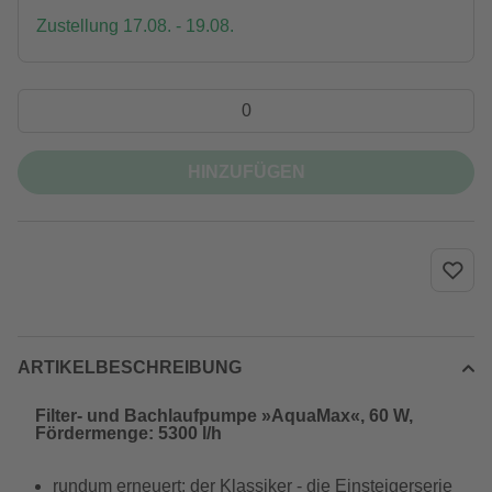
Zustellung 17.08. - 19.08.
HINZUFÜGEN
ARTIKELBESCHREIBUNG
Filter- und Bachlaufpumpe »AquaMax«, 60 W,
Fördermenge: 5300 l/h
rundum erneuert: der Klassiker - die Einsteigerserie