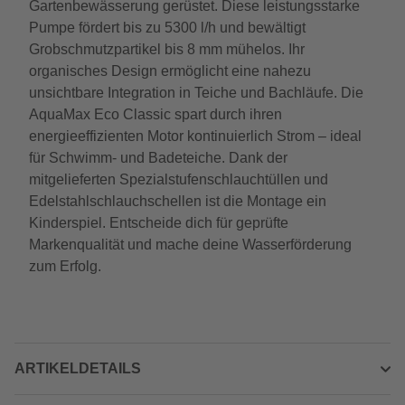
Gartenbewässerung gerüstet. Diese leistungsstarke
Pumpe fördert bis zu 5300 l/h und bewältigt
Grobschmutzpartikel bis 8 mm mühelos. Ihr
organisches Design ermöglicht eine nahezu
unsichtbare Integration in Teiche und Bachläufe. Die
AquaMax Eco Classic spart durch ihren
energieeffizienten Motor kontinuierlich Strom – ideal
für Schwimm- und Badeteiche. Dank der
mitgelieferten Spezialstufenschlauchtüllen und
Edelstahlschlauchschellen ist die Montage ein
Kinderspiel. Entscheide dich für geprüfte
Markenqualität und mache deine Wasserförderung
zum Erfolg.
ARTIKELDETAILS