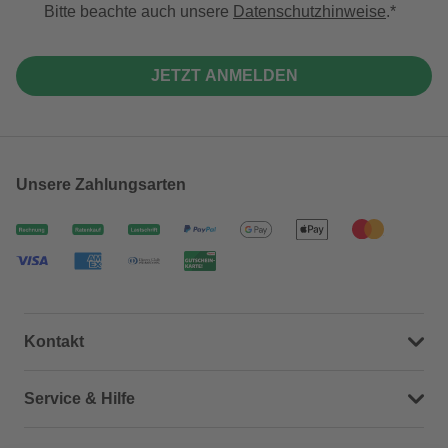
Bitte beachte auch unsere
Datenschutzhinweise
.
JETZT ANMELDEN
Unsere Zahlungsarten
Kontakt
Dein Kontakt zu uns
Service & Hilfe