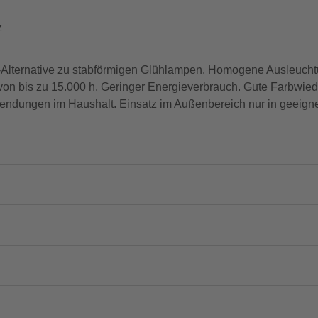
z
Alternative zu stabförmigen Glühlampen. Homogene Ausleuchtu
 von bis zu 15.000 h. Geringer Energieverbrauch. Gute Farbwi
nwendungen im Haushalt. Einsatz im Außenbereich nur in geeig