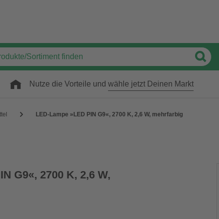
Nutze die Vorteile und
wähle jetzt Deinen Markt
tel
LED-Lampe »LED PIN G9«, 2700 K, 2,6 W, mehrfarbig
N G9«, 2700 K, 2,6 W,