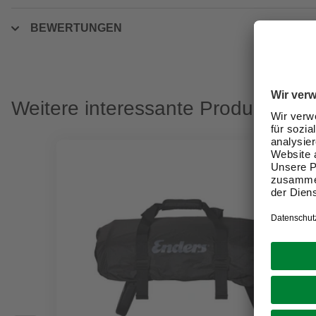
BEWERTUNGEN
Weitere interessante Produkte