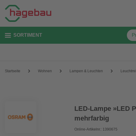
SORTIMENT
Startseite
Wohnen
Lampen & Leuchten
Leuchtmit
LED-Lampe »LED PI
mehrfarbig
Online-Artikelnr.: 1390675