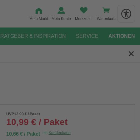
Mein Markt
Mein Konto
Merkzettel
Warenkorb
RATGEBER & INSPIRATION
SERVICE
AKTIONEN
UVP
12,99 € / Paket
10,99 € / Paket
mit
Kundenkarte
10,66 € / Paket