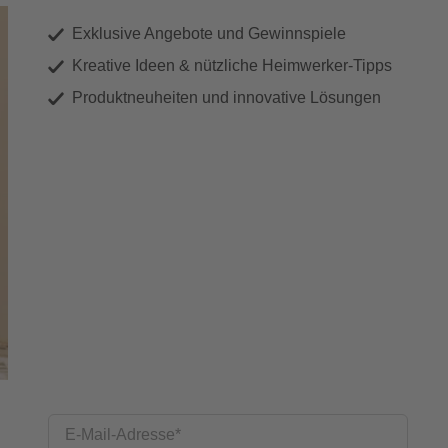
Exklusive Angebote und Gewinnspiele
Kreative Ideen & nützliche Heimwerker-Tipps
Produktneuheiten und innovative Lösungen
E-Mail-Adresse