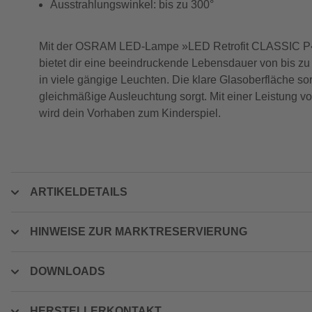
Ausstrahlungswinkel: bis zu 300°
Mit der OSRAM LED-Lampe »LED Retrofit CLASSIC P« b
bietet dir eine beeindruckende Lebensdauer von bis z
in viele gängige Leuchten. Die klare Glasoberfläche sor
gleichmäßige Ausleuchtung sorgt. Mit einer Leistung vo
wird dein Vorhaben zum Kinderspiel.
ARTIKELDETAILS
HINWEISE ZUR MARKTRESERVIERUNG
DOWNLOADS
HERSTELLERKONTAKT