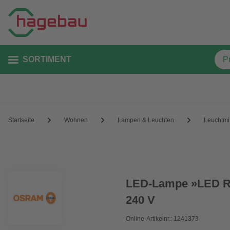
SORTIMENT
Startseite
Wohnen
Lampen & Leuchten
Leuchtmit
LED-Lampe »LED Re
240 V
Online-Artikelnr.: 1241373