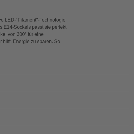
ve LED-"Filament"-Technologie
 E14-Sockels passt sie perfekt
kel von 300° für eine
hilft, Energie zu sparen. So