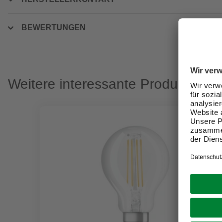
BEWERTUNGEN
Weitere interessante Produkte