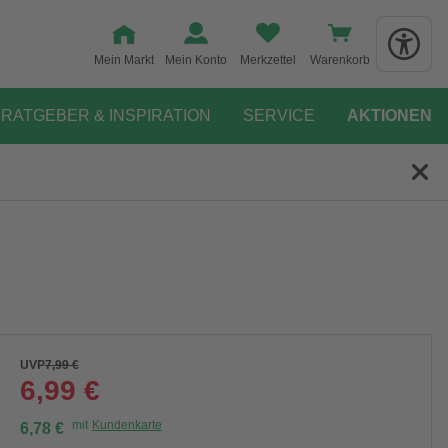
Mein Markt
Mein Konto
Merkzettel
Warenkorb
RATGEBER & INSPIRATION
SERVICE
AKTIONEN
UVP
7,99 €
6,99 €
mit
Kundenkarte
6,78 €