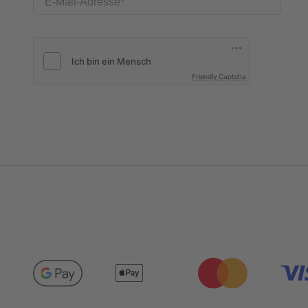
E-Mail-Adresse
Friendly Captcha