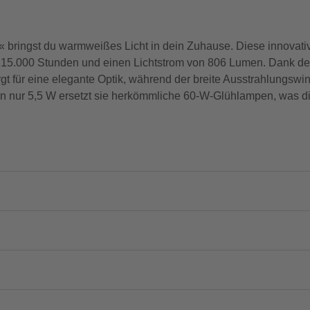
ringst du warmweißes Licht in dein Zuhause. Diese innovati
u 15.000 Stunden und einen Lichtstrom von 806 Lumen. Dank des
gt für eine elegante Optik, während der breite Ausstrahlungswin
n nur 5,5 W ersetzt sie herkömmliche 60-W-Glühlampen, was dir 