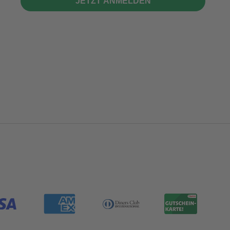
JETZT ANMELDEN