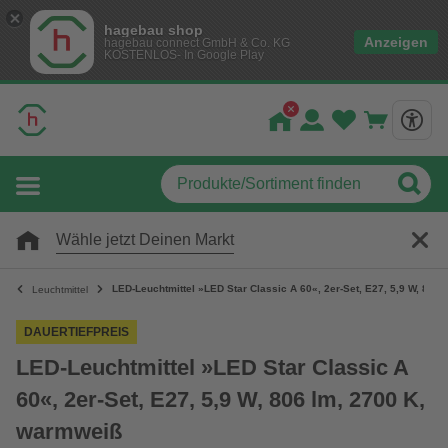
hagebau shop
Anzeigen
hagebau connect GmbH & Co. KG
KOSTENLOS- In Google Play
Wähle jetzt Deinen Markt
LED-Leuchtmittel »LED Star Classic A 60«, 2er-Set, E27, 5,9 W, 806
Leuchtmittel
DAUERTIEFPREIS
LED-Leuchtmittel »LED Star Classic A
60«, 2er-Set, E27, 5,9 W, 806 lm, 2700 K,
warmweiß