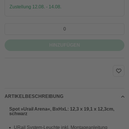
Zustellung 12.08. - 14.08.
HINZUFÜGEN
ARTIKELBESCHREIBUNG
Spot »Urail Arena«, BxHxL: 12,3 x 19,1 x 12,3cm,
schwarz
URail System-Leuchte inkl. Montageanleitung