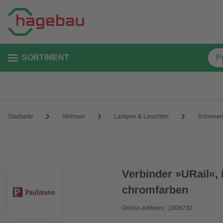
SORTIMENT
Startseite
Wohnen
Lampen & Leuchten
Schiene
Verbinder »URail«, 
chromfarben
Online-Artikelnr.: 1008730