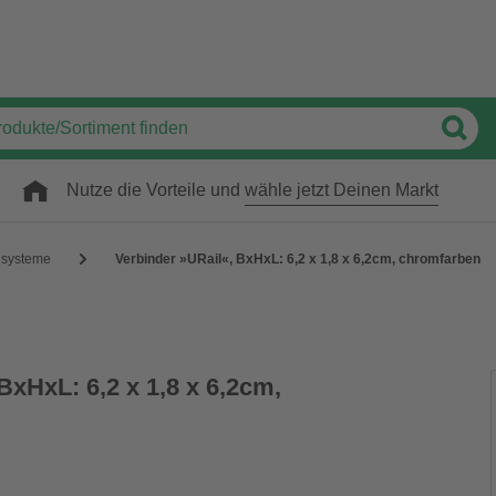
Nutze die Vorteile und
wähle jetzt Deinen Markt
nsysteme
Verbinder »URail«, BxHxL: 6,2 x 1,8 x 6,2cm, chromfarben
BxHxL: 6,2 x 1,8 x 6,2cm,