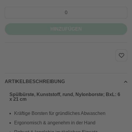
HINZUFÜGEN
ARTIKELBESCHREIBUNG
Spülbürste, Kunststoff, rund, Nylonborste; BxL: 6
x 21 cm
Kräftige Borsten für gründliches Abwaschen
Ergonomisch & angenehm in der Hand