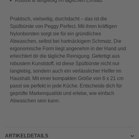
Robust & langlebig im täglichen Einsatz
Praktisch, vielseitig, durchdacht – das ist die
Spülbürste von Peggy Perfect. Mit ihren kräftigen
Nylonborsten sorgt sie für ein gründliches
Abwaschen, selbst bei hartnäckigem Schmutz. Die
ergonomische Form liegt angenehm in der Hand und
erleichtert dir die tägliche Reinigung. Gefertigt aus
robustem Kunststoff, ist diese Spülbürste nicht nur
langlebig, sondern auch ein verlässlicher Helfer im
Haushalt. Mit einer kompakten Größe von 6 x 21 cm
passt sie perfekt in jede Küche. Entscheide dich für
geprüfte Markenqualität und erlebe, wie einfach
Abwaschen sein kann.
ARTIKELDETAILS