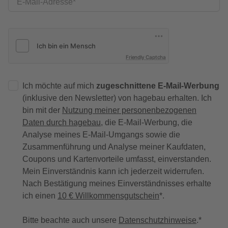
E-Mail-Adresse
Friendly Captcha
Ich möchte auf mich
zugeschnittene E-Mail-Werbung
(inklusive den Newsletter) von hagebau erhalten. Ich
bin mit der
Nutzung meiner personenbezogenen
Daten durch hagebau
, die E-Mail-Werbung, die
Analyse meines E-Mail-Umgangs sowie die
Zusammenführung und Analyse meiner Kaufdaten,
Coupons und Kartenvorteile umfasst, einverstanden.
Mein Einverständnis kann ich jederzeit widerrufen.
Nach Bestätigung meines Einverständnisses erhalte
ich einen
10 € Willkommensgutschein
*.
Bitte beachte auch unsere
Datenschutzhinweise
.